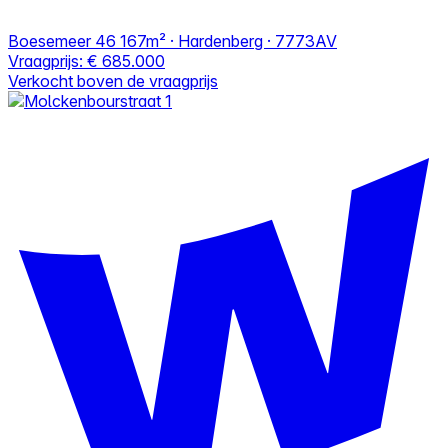
Boesemeer 46
167m² · Hardenberg · 7773AV
Vraagprijs:
€ 685.000
Verkocht boven de vraagprijs