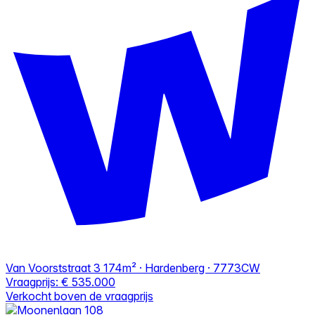
Van Voorststraat 3
174m² · Hardenberg · 7773CW
Vraagprijs:
€ 535.000
Verkocht boven de vraagprijs