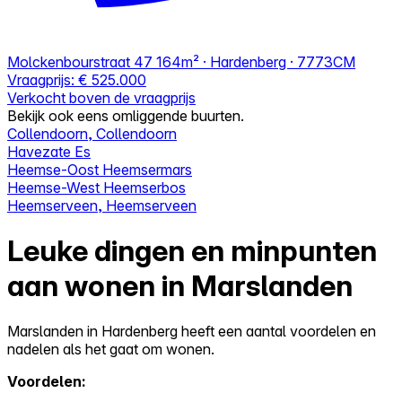
Molckenbourstraat 47
164m² · Hardenberg · 7773CM
Vraagprijs:
€ 525.000
Verkocht boven de vraagprijs
Bekijk ook eens omliggende buurten.
Collendoorn, Collendoorn
Havezate Es
Heemse-Oost Heemsermars
Heemse-West Heemserbos
Heemserveen, Heemserveen
Leuke dingen en minpunten
aan wonen in Marslanden
Marslanden in Hardenberg heeft een aantal voordelen en
nadelen als het gaat om wonen.
Voordelen: