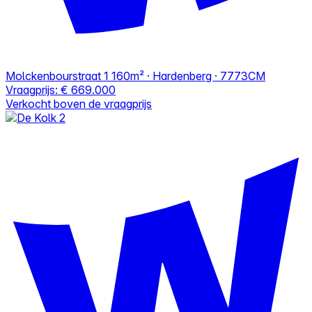
Molckenbourstraat 1
160m² · Hardenberg · 7773CM
Vraagprijs:
€ 669.000
Verkocht boven de vraagprijs