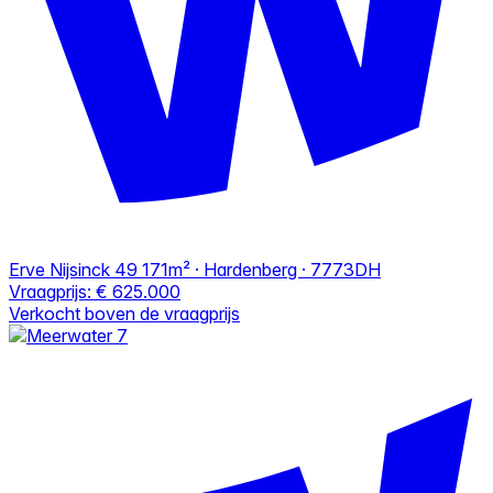
Erve Nijsinck 49
171m² · Hardenberg · 7773DH
Vraagprijs:
€ 625.000
Verkocht boven de vraagprijs