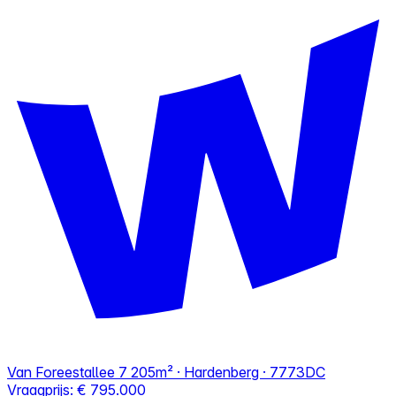
Van Foreestallee 7
205m² · Hardenberg · 7773DC
Vraagprijs:
€ 795.000