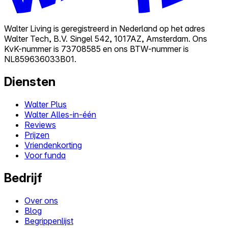
Walter Living is geregistreerd in Nederland op het adres
Walter Tech, B.V. Singel 542, 1017AZ, Amsterdam. Ons
KvK-nummer is 73708585 en ons BTW-nummer is
NL859636033B01.
Diensten
Walter Plus
Walter Alles-in-één
Reviews
Prijzen
Vriendenkorting
Voor funda
Bedrijf
Over ons
Blog
Begrippenlijst