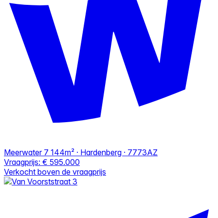
Meerwater 7
144m² · Hardenberg · 7773AZ
Vraagprijs:
€ 595.000
Verkocht boven de vraagprijs