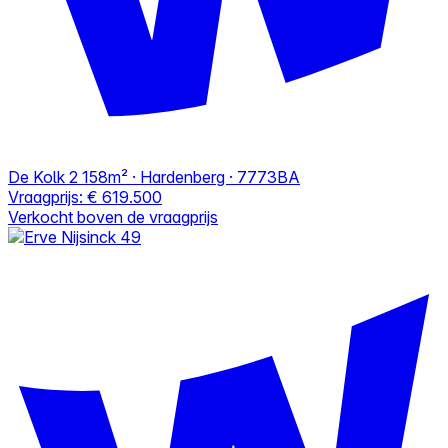
De Kolk 2
158m² · Hardenberg · 7773BA
Vraagprijs:
€ 619.500
Verkocht boven de vraagprijs