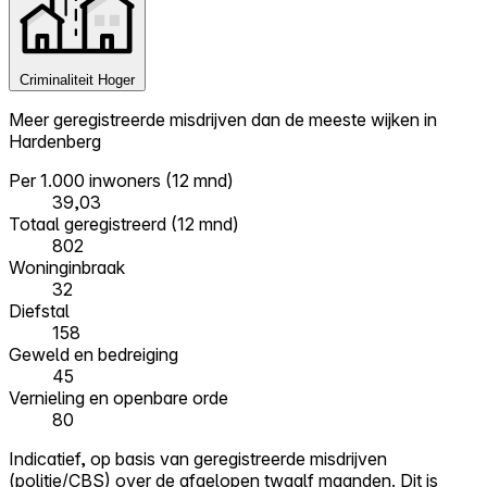
Criminaliteit
Hoger
Meer geregistreerde misdrijven dan de meeste wijken in
Hardenberg
Per 1.000 inwoners (12 mnd)
39,03
Totaal geregistreerd (12 mnd)
802
Woninginbraak
32
Diefstal
158
Geweld en bedreiging
45
Vernieling en openbare orde
80
Indicatief, op basis van geregistreerde misdrijven
(politie/CBS) over de afgelopen twaalf maanden. Dit is