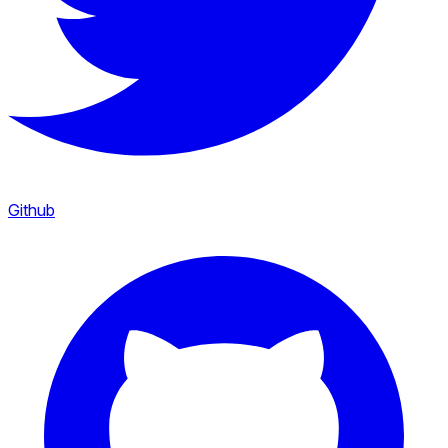
Github