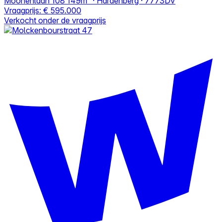
Moonenlaan 108
149m² · Hardenberg · 7773DV
Vraagprijs:
€ 595.000
Verkocht onder de vraagprijs