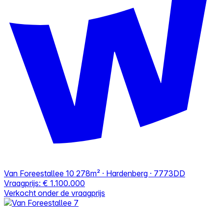
Van Foreestallee 10
278m² · Hardenberg · 7773DD
Vraagprijs:
€ 1.100.000
Verkocht onder de vraagprijs