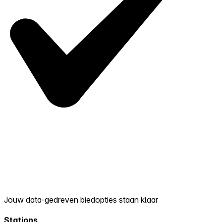
Jouw data-gedreven biedopties staan klaar
Stations