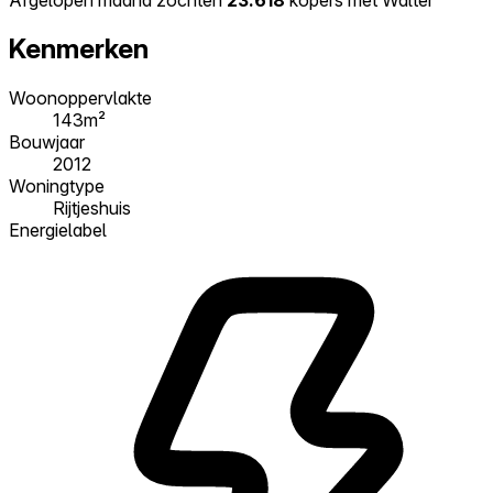
Kenmerken
Woonoppervlakte
143m²
Bouwjaar
2012
Woningtype
Rijtjeshuis
Energielabel