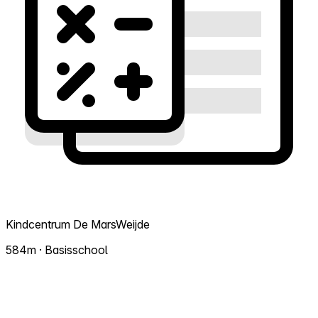
Kindcentrum De MarsWeijde
584m · Basisschool