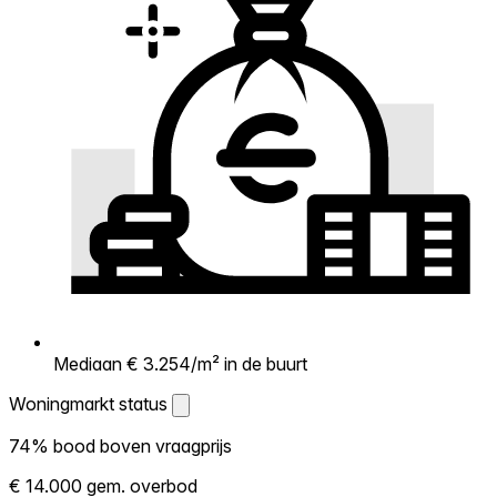
Mediaan € 3.254/m² in de buurt
Woningmarkt status
Woningmarkt status
74% bood boven vraagprijs
Laat zien hoe competitief de markt hier is.
€ 14.000 gem. overbod