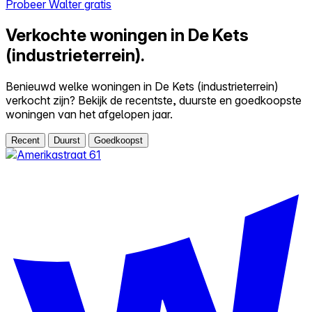
Probeer Walter gratis
Verkochte woningen in De Kets
(industrieterrein).
Benieuwd welke woningen in De Kets (industrieterrein)
verkocht zijn? Bekijk de recentste, duurste en goedkoopste
woningen van het afgelopen jaar.
Recent
Duurst
Goedkoopst