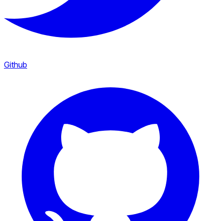
Github