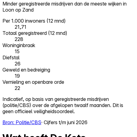
Minder geregistreerde misdrijven dan de meeste wijken in
Loon op Zand
Per 1.000 inwoners (12 mnd)
21,71
Totaal geregistreerd (12 mnd)
228
Woninginbraak
15
Diefstal
26
Geweld en bedreiging
19
Vernieling en openbare orde
22
Indicatief, op basis van geregistreerde misdrijven
(politie/CBS) over de afgelopen twaalf maanden. Dit is
geen officieel veiligheidsoordeel.
Bron: Politie/CBS
· Cijfers t/m juni 2026