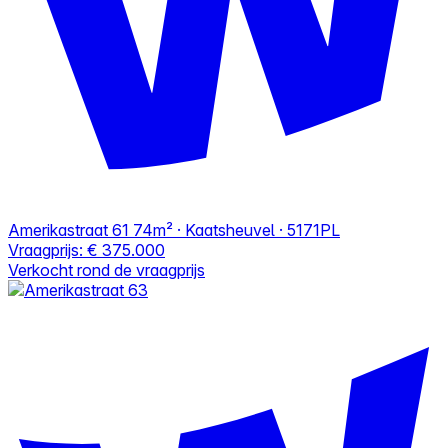
Amerikastraat 61
74m² · Kaatsheuvel · 5171PL
Vraagprijs:
€ 375.000
Verkocht rond de vraagprijs