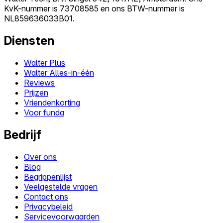
KvK-nummer is 73708585 en ons BTW-nummer is
NL859636033B01.
Diensten
Walter Plus
Walter Alles-in-één
Reviews
Prijzen
Vriendenkorting
Voor funda
Bedrijf
Over ons
Blog
Begrippenlijst
Veelgestelde vragen
Contact ons
Privacybeleid
Servicevoorwaarden