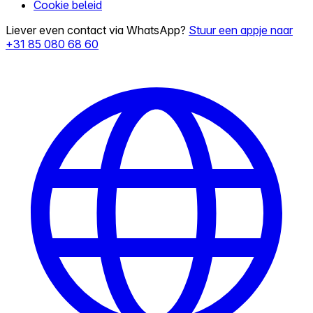
Cookie beleid
Liever even contact via WhatsApp?
Stuur een appje naar
+31 85 080 68 60