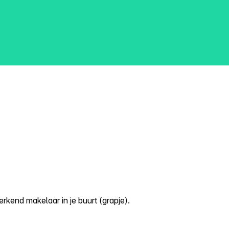
kend makelaar in je buurt (grapje).