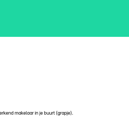
kend makelaar in je buurt (grapje).