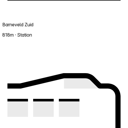
Barneveld Zuid
818m · Station