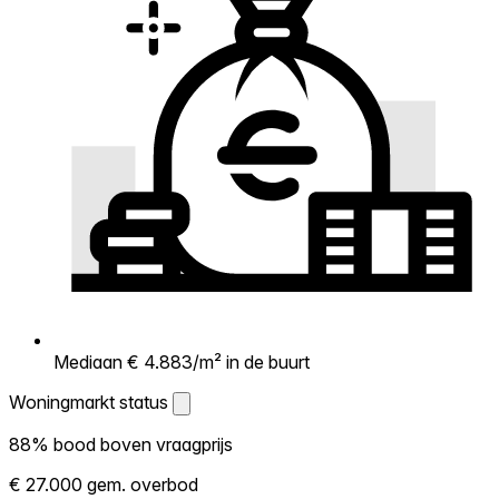
Mediaan € 4.883/m² in de buurt
Woningmarkt status
Woningmarkt status
88% bood boven vraagprijs
Laat zien hoe competitief de markt hier is.
€ 27.000 gem. overbod
Hoe meer woningen boven vraagprijs