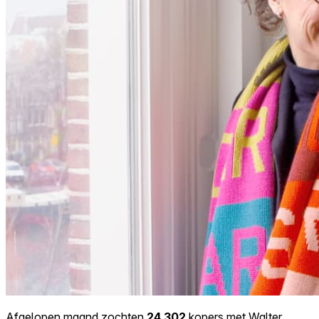
Afgelopen maand zochten
24.302
kopers met Walter