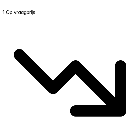
1 Op vraagprijs