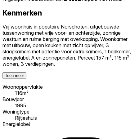
Kenmerken
Vrij woonhuis in populaire Norschoten: uitgebouwde
tussenwoning met vrije voor- en achterzijde, zonnige
westtuin en ruime berging met overkapping. Woonkamer
met uitbouw, open keuken met zicht op vijver, 3
slaapkamers met potentie voor extra kamers, 1 badkamer,
energielabel A en zonnepanelen. Perceel 157 m², 115 m²
wonen, 3 verdiepingen.
Toon meer
Woonoppervlakte
116m²
Bouwjaar
1995
Woningtype
Rijtjeshuis
Energielabel