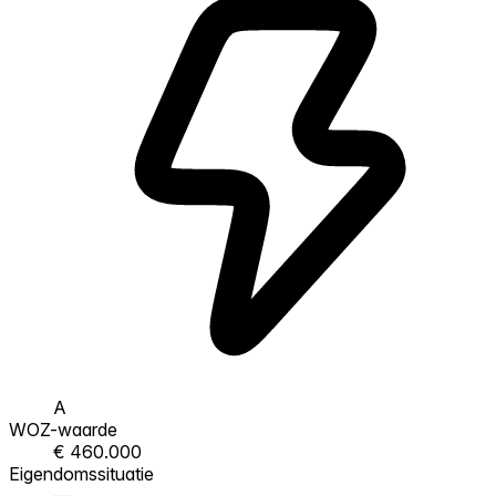
A
WOZ-waarde
€ 460.000
Eigendomssituatie
—