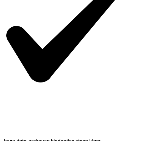
Jouw data-gedreven biedopties staan klaar