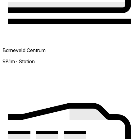
Barneveld Centrum
981m · Station