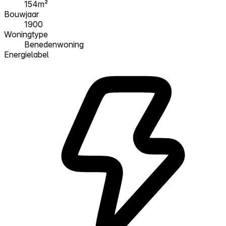
154m²
Bouwjaar
1900
Woningtype
Benedenwoning
Energielabel