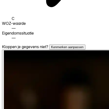
C
WOZ-waarde
—
Eigendomssituatie
—
Kloppen je gegevens niet?
Kenmerken aanpassen