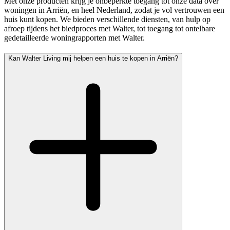
Met onze producten krijg je onbeperkte toegang tot onze data over
woningen in Arriën, en heel Nederland, zodat je vol vertrouwen een
huis kunt kopen. We bieden verschillende diensten, van hulp op
afroep tijdens het biedproces met Walter, tot toegang tot ontelbare
gedetailleerde woningrapporten met Walter.
Kan Walter Living mij helpen een huis te kopen in Arriën?