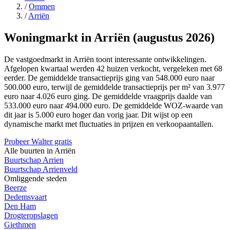
/
Ommen
/
Arriën
Woningmarkt in Arriën (augustus 2026)
De vastgoedmarkt in Arriën toont interessante ontwikkelingen.
Afgelopen kwartaal werden 42 huizen verkocht, vergeleken met 68
eerder. De gemiddelde transactieprijs ging van 548.000 euro naar
500.000 euro, terwijl de gemiddelde transactieprijs per m² van 3.977
euro naar 4.026 euro ging. De gemiddelde vraagprijs daalde van
533.000 euro naar 494.000 euro. De gemiddelde WOZ-waarde van
dit jaar is 5.000 euro hoger dan vorig jaar. Dit wijst op een
dynamische markt met fluctuaties in prijzen en verkoopaantallen.
Probeer Walter gratis
Alle buurten in Arriën
Buurtschap Arrien
Buurtschap Arrienveld
Omliggende steden
Beerze
Dedemsvaart
Den Ham
Drogteropslagen
Giethmen