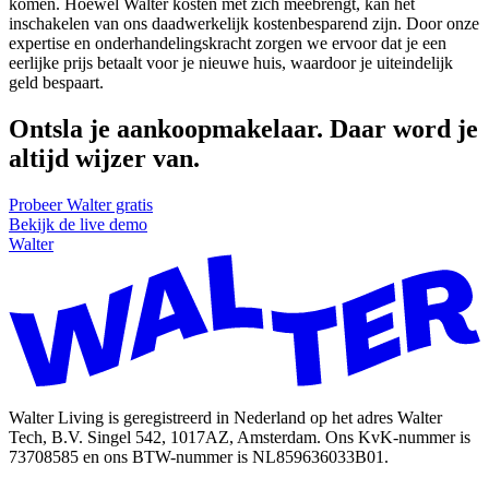
komen. Hoewel Walter kosten met zich meebrengt, kan het
inschakelen van ons daadwerkelijk kostenbesparend zijn. Door onze
expertise en onderhandelingskracht zorgen we ervoor dat je een
eerlijke prijs betaalt voor je nieuwe huis, waardoor je uiteindelijk
geld bespaart.
Ontsla je aankoopmakelaar.
Daar word je
altijd wijzer van.
Probeer Walter gratis
Bekijk de live demo
Walter
Walter Living is geregistreerd in Nederland op het adres Walter
Tech, B.V. Singel 542, 1017AZ, Amsterdam. Ons KvK-nummer is
73708585 en ons BTW-nummer is NL859636033B01.