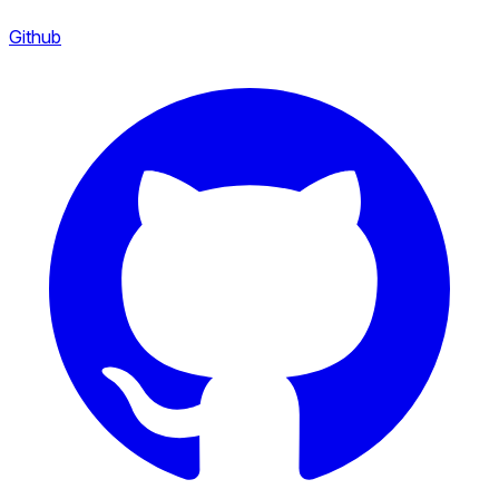
Github