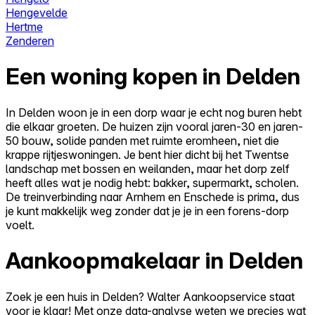
Hengevelde
Hertme
Zenderen
Een woning kopen in Delden
In Delden woon je in een dorp waar je echt nog buren hebt
die elkaar groeten. De huizen zijn vooral jaren-30 en jaren-
50 bouw, solide panden met ruimte eromheen, niet die
krappe rijtjeswoningen. Je bent hier dicht bij het Twentse
landschap met bossen en weilanden, maar het dorp zelf
heeft alles wat je nodig hebt: bakker, supermarkt, scholen.
De treinverbinding naar Arnhem en Enschede is prima, dus
je kunt makkelijk weg zonder dat je je in een forens-dorp
voelt.
Aankoopmakelaar in Delden
Zoek je een huis in Delden? Walter Aankoopservice staat
voor je klaar! Met onze data-analyse weten we precies wat