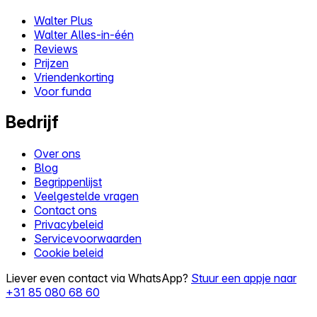
Walter Plus
Walter Alles-in-één
Reviews
Prijzen
Vriendenkorting
Voor funda
Bedrijf
Over ons
Blog
Begrippenlijst
Veelgestelde vragen
Contact ons
Privacybeleid
Servicevoorwaarden
Cookie beleid
Liever even contact via WhatsApp?
Stuur een appje naar
+31 85 080 68 60