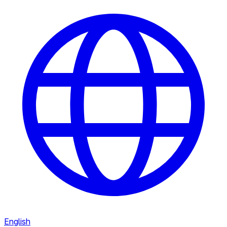
English