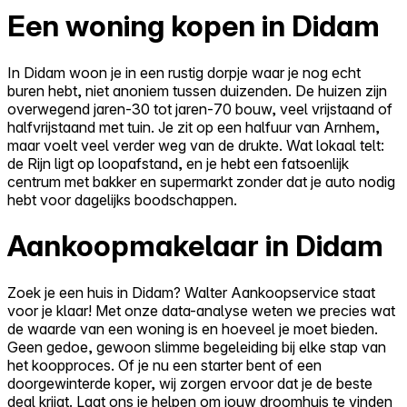
Een woning kopen in Didam
In Didam woon je in een rustig dorpje waar je nog echt
buren hebt, niet anoniem tussen duizenden. De huizen zijn
overwegend jaren-30 tot jaren-70 bouw, veel vrijstaand of
halfvrijstaand met tuin. Je zit op een halfuur van Arnhem,
maar voelt veel verder weg van de drukte. Wat lokaal telt:
de Rijn ligt op loopafstand, en je hebt een fatsoenlijk
centrum met bakker en supermarkt zonder dat je auto nodig
hebt voor dagelijks boodschappen.
Aankoopmakelaar in Didam
Zoek je een huis in Didam? Walter Aankoopservice staat
voor je klaar! Met onze data-analyse weten we precies wat
de waarde van een woning is en hoeveel je moet bieden.
Geen gedoe, gewoon slimme begeleiding bij elke stap van
het koopproces. Of je nu een starter bent of een
doorgewinterde koper, wij zorgen ervoor dat je de beste
deal krijgt. Laat ons je helpen om jouw droomhuis te vinden