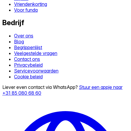
Vriendenkorting
Voor funda
Bedrijf
Over ons
Blog
Begrippenlijst
Veelgestelde vragen
Contact ons
Privacybeleid
Servicevoorwaarden
Cookie beleid
Liever even contact via WhatsApp?
Stuur een appje naar
+31 85 080 68 60