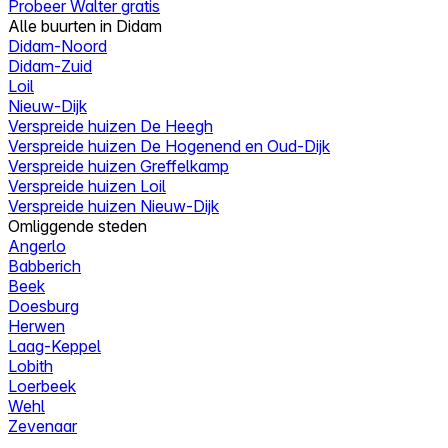
Probeer Walter gratis
Alle buurten in Didam
Didam-Noord
Didam-Zuid
Loil
Nieuw-Dijk
Verspreide huizen De Heegh
Verspreide huizen De Hogenend en Oud-Dijk
Verspreide huizen Greffelkamp
Verspreide huizen Loil
Verspreide huizen Nieuw-Dijk
Omliggende steden
Angerlo
Babberich
Beek
Doesburg
Herwen
Laag-Keppel
Lobith
Loerbeek
Wehl
Zevenaar