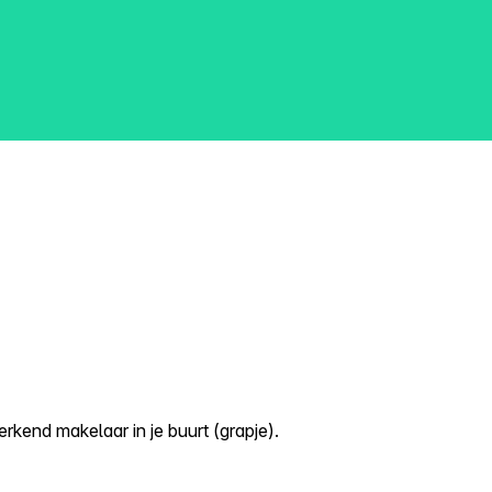
kend makelaar in je buurt (grapje).