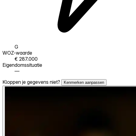
G
WOZ-waarde
€ 287.000
Eigendomssituatie
—
Kloppen je gegevens niet?
Kenmerken aanpassen