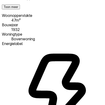
Toon meer
Woonoppervlakte
47m²
Bouwjaar
1932
Woningtype
Bovenwoning
Energielabel