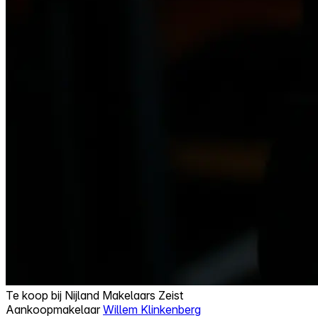
Te koop bij
Nijland Makelaars Zeist
Aankoopmakelaar
Willem Klinkenberg