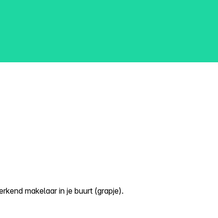
kend makelaar in je buurt (grapje).