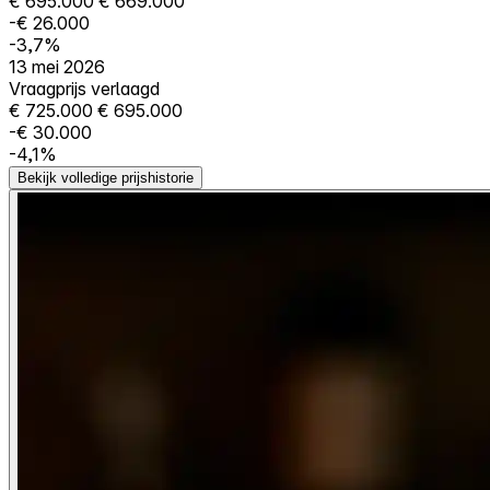
€ 695.000
€ 669.000
-€ 26.000
-3,7%
13 mei 2026
Vraagprijs verlaagd
€ 725.000
€ 695.000
-€ 30.000
-4,1%
Bekijk volledige prijshistorie