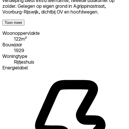
verdieping biedt extra leefruimte; tweede badkamer op
zolder. Gelegen op eigen grond in Agrippinastraat,
Voorburg-Rijswijk, dichtbij OV en hoofdwegen.
Toon meer
Woonoppervlakte
122m²
Bouwjaar
1929
Woningtype
Rijtjeshuis
Energielabel