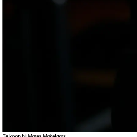
Te koop bij
Mares Makelaars