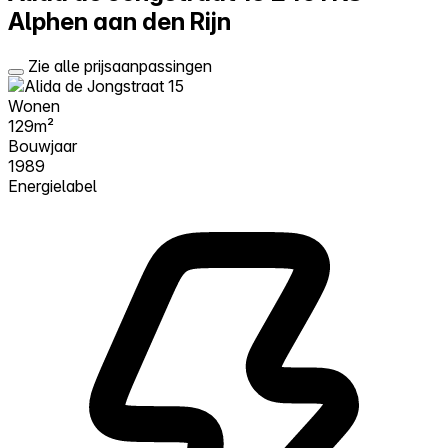
Alphen aan den Rijn
Zie alle prijsaanpassingen
Wonen
129m²
Bouwjaar
1989
Energielabel