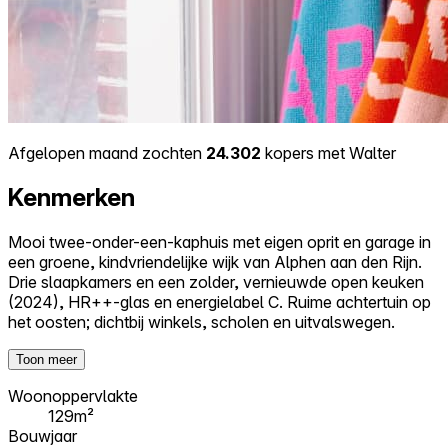
Afgelopen maand zochten
24.302
kopers met Walter
Kenmerken
Mooi twee-onder-een-kaphuis met eigen oprit en garage in
een groene, kindvriendelijke wijk van Alphen aan den Rijn.
Drie slaapkamers en een zolder, vernieuwde open keuken
(2024), HR++-glas en energielabel C. Ruime achtertuin op
het oosten; dichtbij winkels, scholen en uitvalswegen.
Toon meer
Woonoppervlakte
129m²
Bouwjaar