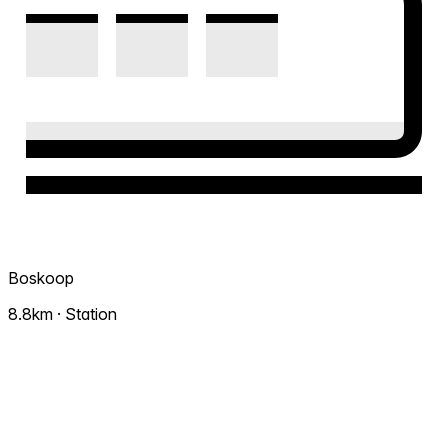
Boskoop
8.8km · Station