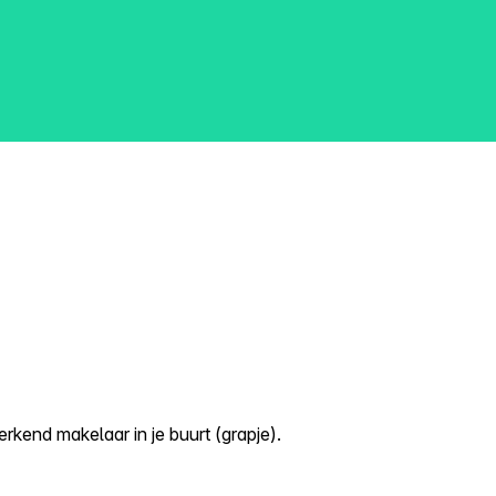
kend makelaar in je buurt (grapje).