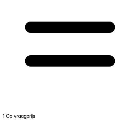
1 Op vraagprijs