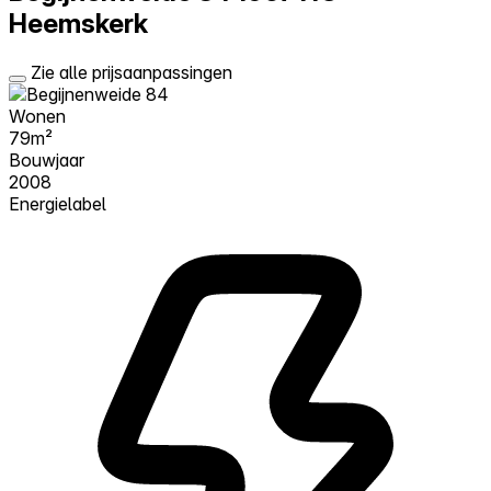
Heemskerk
Zie alle prijsaanpassingen
Wonen
79m²
Bouwjaar
2008
Energielabel