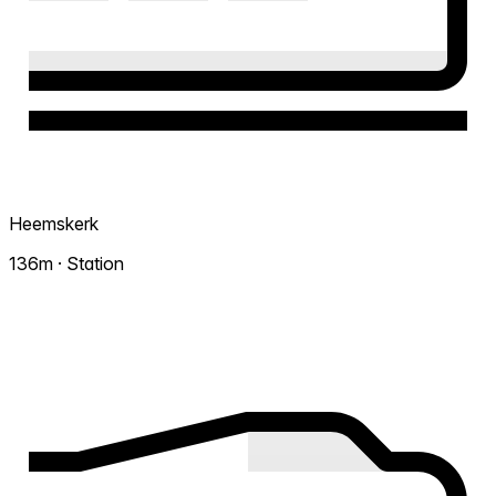
Heemskerk
136m · Station