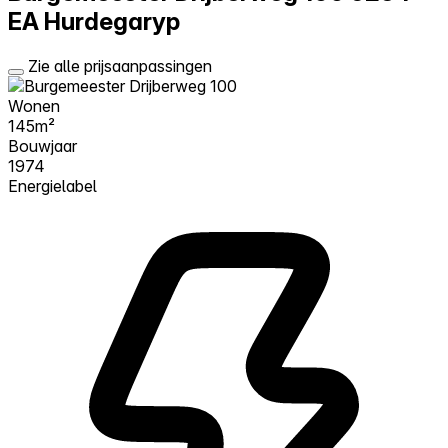
EA Hurdegaryp
Zie alle prijsaanpassingen
Wonen
145m²
Bouwjaar
1974
Energielabel