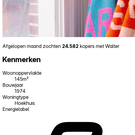
Afgelopen maand zochten
24.582
kopers met Walter
Kenmerken
Woonoppervlakte
145m²
Bouwjaar
1974
Woningtype
Hoekhuis
Energielabel