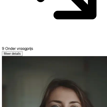
9 Onder vraagprijs
Meer details