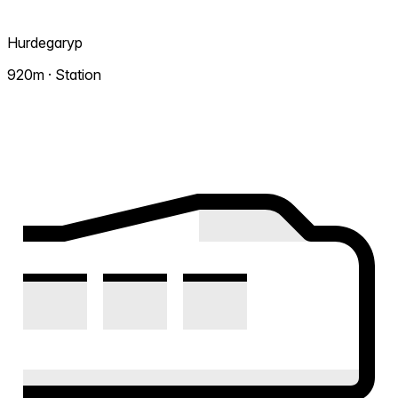
Hurdegaryp
920m · Station