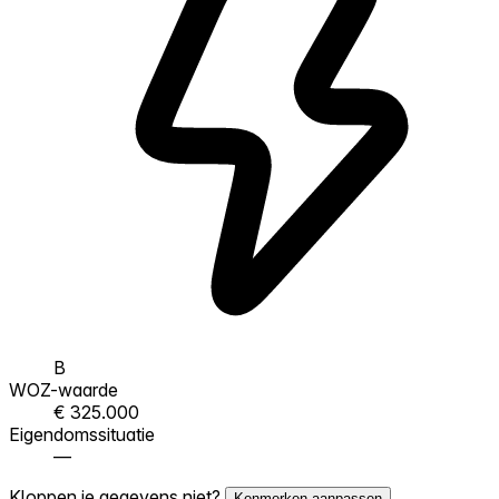
B
WOZ-waarde
€ 325.000
Eigendomssituatie
—
Kloppen je gegevens niet?
Kenmerken aanpassen