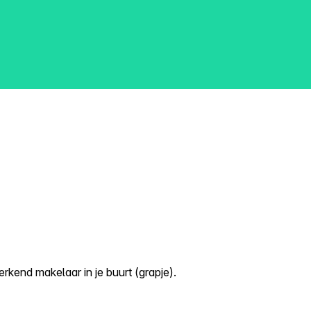
kend makelaar in je buurt (grapje).