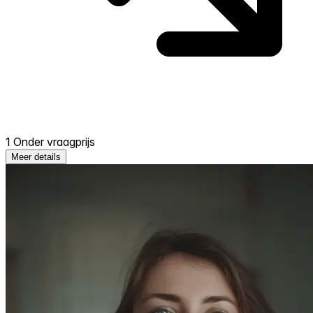
1 Onder vraagprijs
Meer details