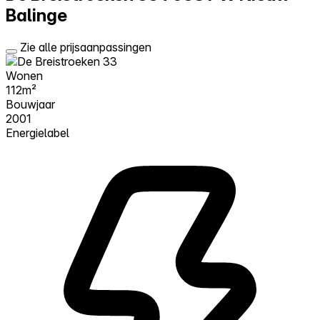
Balinge
Zie alle prijsaanpassingen
Wonen
112m²
Bouwjaar
2001
Energielabel