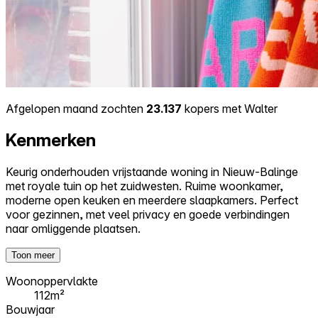
Afgelopen maand zochten
23.137
kopers met Walter
Kenmerken
Keurig onderhouden vrijstaande woning in Nieuw-Balinge
met royale tuin op het zuidwesten. Ruime woonkamer,
moderne open keuken en meerdere slaapkamers. Perfect
voor gezinnen, met veel privacy en goede verbindingen
naar omliggende plaatsen.
Toon meer
Woonoppervlakte
112m²
Bouwjaar