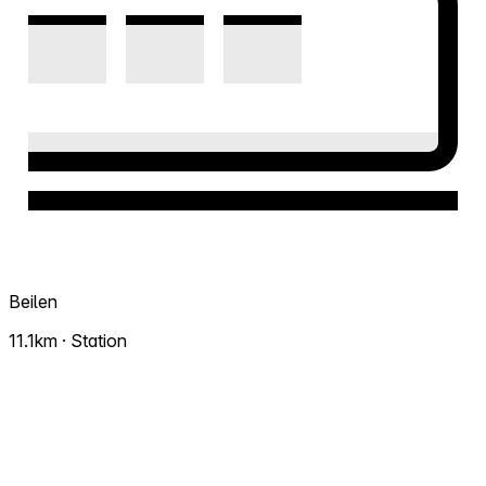
Beilen
11.1km · Station