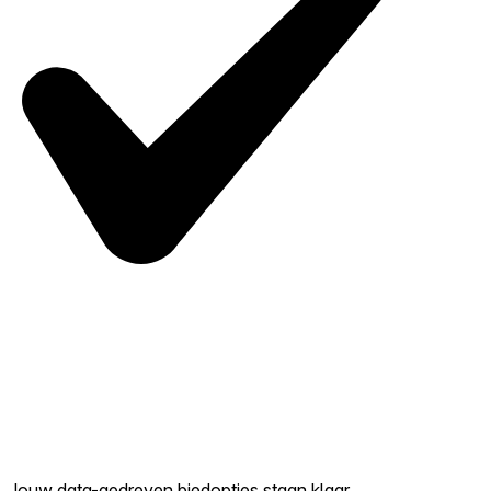
Jouw data-gedreven biedopties staan klaar