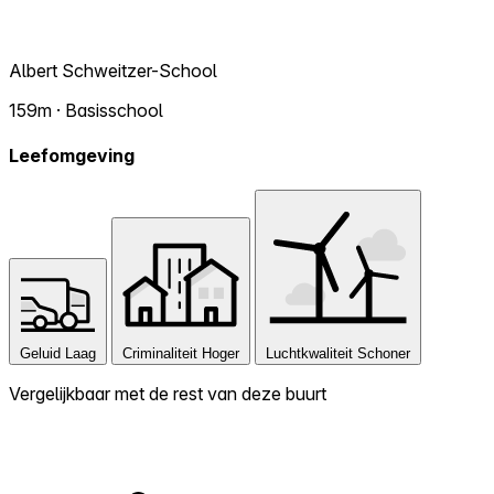
Albert Schweitzer-School
159m · Basisschool
Leefomgeving
Geluid
Laag
Criminaliteit
Hoger
Luchtkwaliteit
Schoner
Vergelijkbaar met de rest van deze buurt