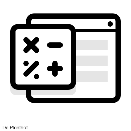
De Planthof