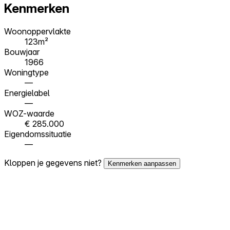
Kenmerken
Woonoppervlakte
123m²
Bouwjaar
1966
Woningtype
—
Energielabel
—
WOZ-waarde
€ 285.000
Eigendomssituatie
—
Kloppen je gegevens niet?
Kenmerken aanpassen