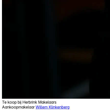
Te koop bij
Herbrink Makelaars
Aankoopmakelaar
Willem Klinkenberg