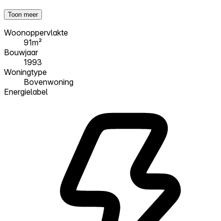
Toon meer
Woonoppervlakte
91m²
Bouwjaar
1993
Woningtype
Bovenwoning
Energielabel