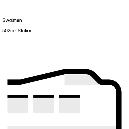
Swalmen
502m · Station