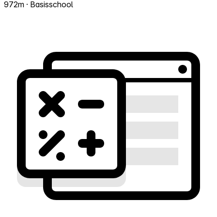
972m · Basisschool