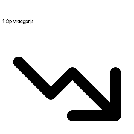
1 Op vraagprijs