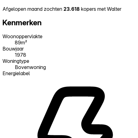
Afgelopen maand zochten
23.618
kopers met Walter
Kenmerken
Woonoppervlakte
89m²
Bouwjaar
1978
Woningtype
Bovenwoning
Energielabel