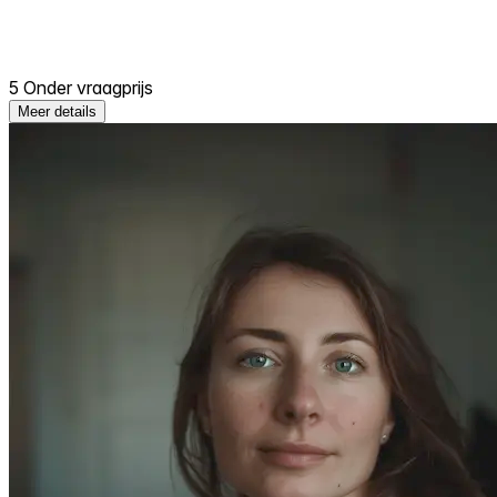
5 Onder vraagprijs
Meer details