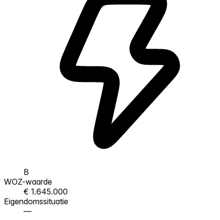
B
WOZ-waarde
€ 1.645.000
Eigendomssituatie
—