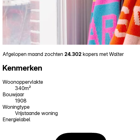
Afgelopen maand zochten
24.302
kopers met Walter
Kenmerken
Woonoppervlakte
340m²
Bouwjaar
1908
Woningtype
Vrijstaande woning
Energielabel