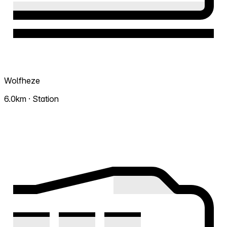
Wolfheze
6.0km · Station