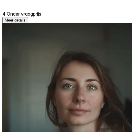
4 Onder vraagprijs
Meer details