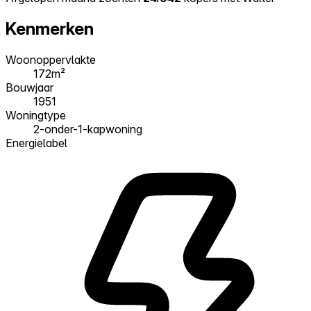
Kenmerken
Woonoppervlakte
172m²
Bouwjaar
1951
Woningtype
2-onder-1-kapwoning
Energielabel