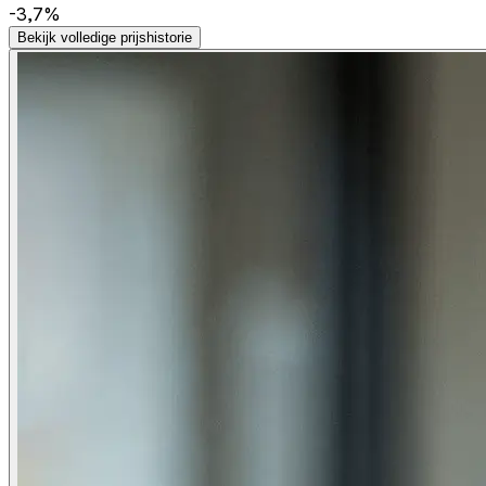
-3,7%
Bekijk volledige prijshistorie