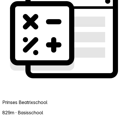
Prinses Beatrixschool
829m · Basisschool