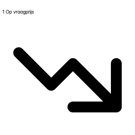
1 Op vraagprijs