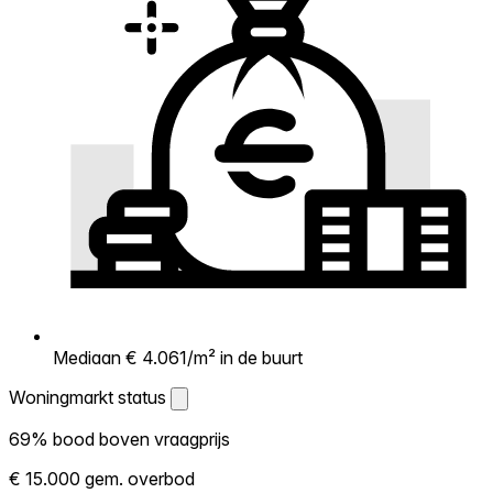
Mediaan € 4.061/m² in de buurt
Woningmarkt status
Woningmarkt status
69% bood boven vraagprijs
Laat zien hoe competitief de markt hier is.
€ 15.000 gem. overbod
Hoe meer woningen boven vraagprijs