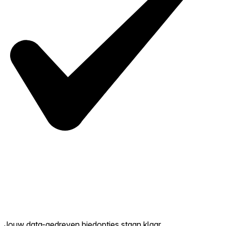
Jouw data-gedreven biedopties staan klaar