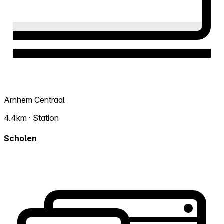
Arnhem Centraal
4.4km · Station
Scholen