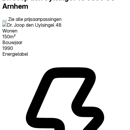
Arnhem
Zie alle prijsaanpassingen
Wonen
150m²
Bouwjaar
1990
Energielabel