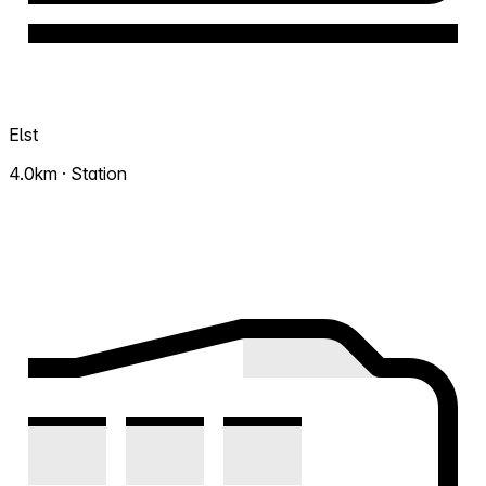
Elst
4.0km · Station