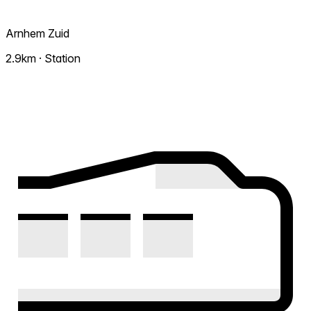
Arnhem Zuid
2.9km · Station