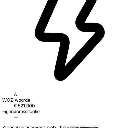
A
WOZ-waarde
€ 521.000
Eigendomssituatie
—
Kloppen je gegevens niet?
Kenmerken aanpassen