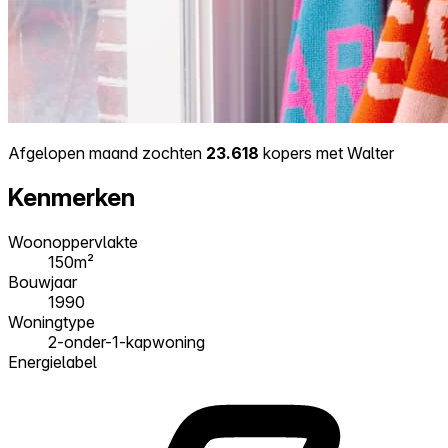
Afgelopen maand zochten
23.618
kopers met Walter
Kenmerken
Woonoppervlakte
150m²
Bouwjaar
1990
Woningtype
2-onder-1-kapwoning
Energielabel