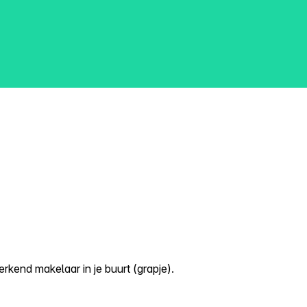
kend makelaar in je buurt (grapje).