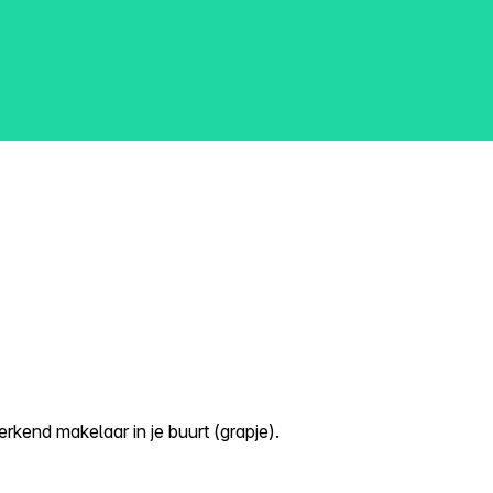
kend makelaar in je buurt (grapje).