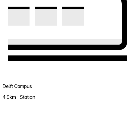
Delft Campus
4.9km · Station