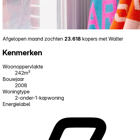
Afgelopen maand zochten
23.618
kopers met Walter
Kenmerken
Woonoppervlakte
242m²
Bouwjaar
2008
Woningtype
2-onder-1-kapwoning
Energielabel