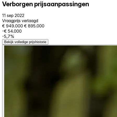
Verborgen prijsaanpassingen
11 sep 2022
Vraagprijs verlaagd
€ 949.000
€ 895.000
-€ 54.000
-5,7%
Bekijk volledige prijshistorie