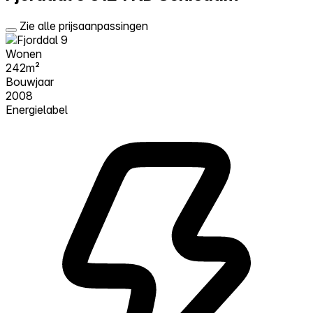
Zie alle prijsaanpassingen
Wonen
242m²
Bouwjaar
2008
Energielabel