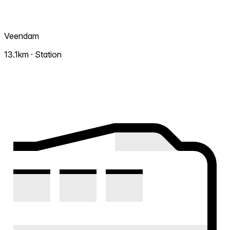
Veendam
13.1km · Station