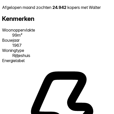
Afgelopen maand zochten
24.942
kopers met Walter
Kenmerken
Woonoppervlakte
99m²
Bouwjaar
1967
Woningtype
Rijtjeshuis
Energielabel