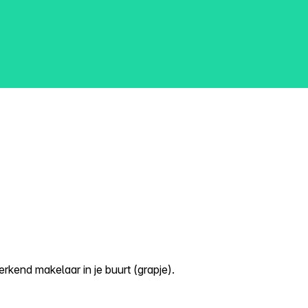
kend makelaar in je buurt (grapje).