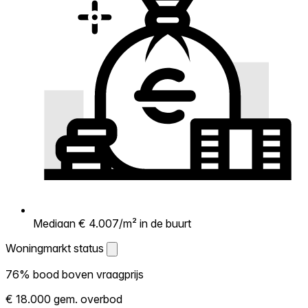
Mediaan € 4.007/m² in de buurt
Woningmarkt status
Woningmarkt status
76% bood boven vraagprijs
Laat zien hoe competitief de markt hier is.
€ 18.000 gem. overbod
Hoe meer woningen boven vraagprijs