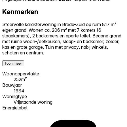
Kenmerken
Sfeervolle karakterwoning in Breda-Zuid op ruim 817 m²
eigen grond. Wonen ca. 206 m² met 7 kamers (6
slaapkamers), 2 badkamers en aparte toilet. Begane grond
met ruime woon-/eetkeuken, slaap- en badkamer; zolder,
kas en grote garage. Tuin met privacy, nabij winkels,
scholen en centrum.
Toon meer
Woonoppervlakte
252m²
Bouwjaar
1934
Woningtype
Vrijstaande woning
Energielabel