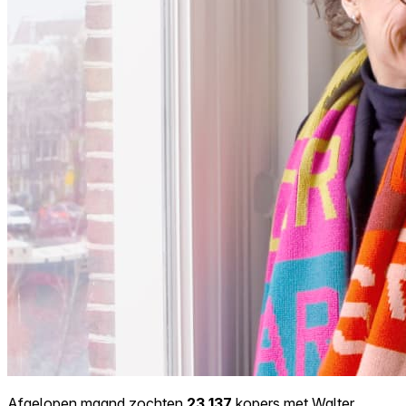
Afgelopen maand zochten
23.137
kopers met Walter