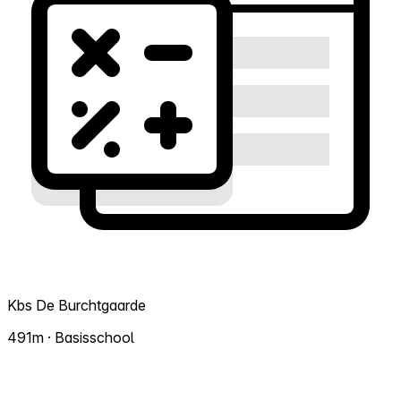
Kbs De Burchtgaarde
491m · Basisschool