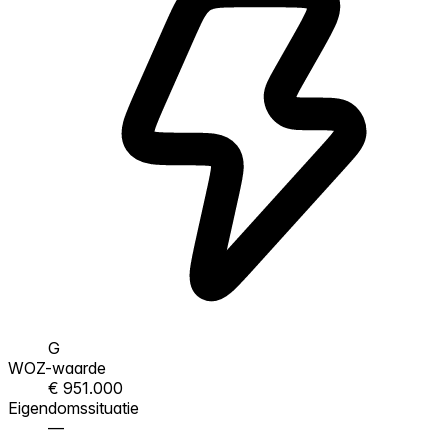
G
WOZ-waarde
€ 951.000
Eigendomssituatie
—