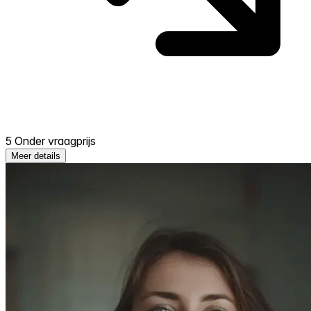
5 Onder vraagprijs
Meer details