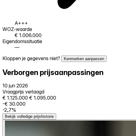
A+++
WOZ-waarde
€ 1.006.000
Eigendomssituatie
—
Kloppen je gegevens niet?
Kenmerken aanpassen
Verborgen prijsaanpassingen
10 jun 2026
Vraagprijs verlaagd
€ 1.125.000
€ 1.095.000
-€ 30.000
-2,7%
Bekijk volledige prijshistorie