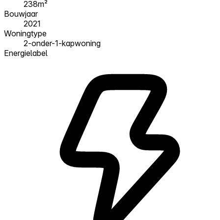
238m²
Bouwjaar
2021
Woningtype
2-onder-1-kapwoning
Energielabel