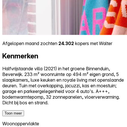
Afgelopen maand zochten
24.302
kopers met Walter
Kenmerken
Halfvrijstaande villa (2021) in het groene Binnenduin,
Beverwijk. 233 m² woonruimte op 494 m² eigen grond, 5
slaapkamers, luxe keuken en royale living met openslaande
deuren. Tuin met overkapping, jacuzzi, kas en moestuin;
garage en parkeergelegenheid voor 4 auto's. A+++,
bodemwarmtepomp, 32 zonnepanelen, vloerverwarming.
Dicht bij bos en strand.
Toon meer
Woonoppervlakte