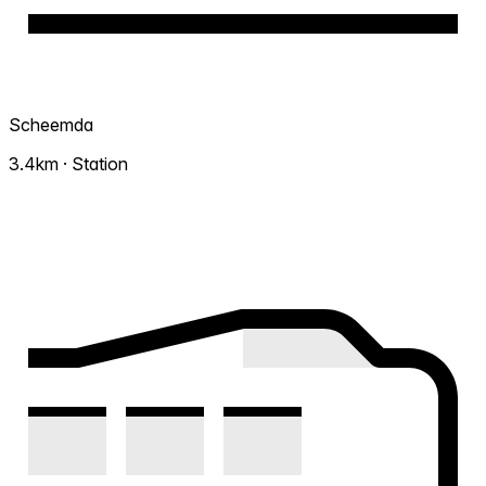
Scheemda
3.4km · Station