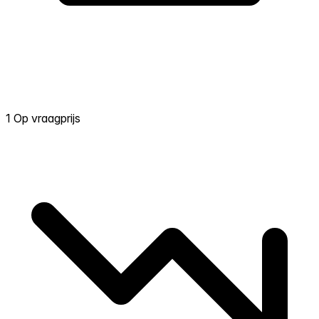
1 Op vraagprijs