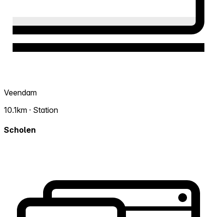
Veendam
10.1km · Station
Scholen