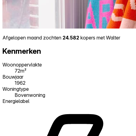
Afgelopen maand zochten
24.582
kopers met Walter
Kenmerken
Woonoppervlakte
72m²
Bouwjaar
1962
Woningtype
Bovenwoning
Energielabel