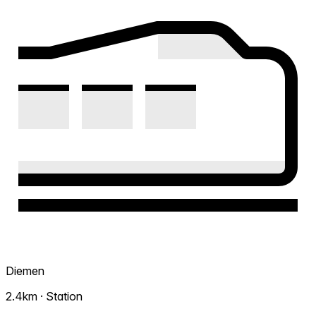
Diemen
2.4km · Station