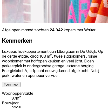
Afgelopen maand zochten
24.942
kopers met Walter
Kenmerken
Luxueus hoekappartement aan IJburglaan in De Uitkijk. Op
de derde etage, circa 108 m², twee slaapkamers, ruime
woonkamer met halfopen keuken en veel licht. Eigen
parkeerplek in ondergrondse garage, externe berging.
Energielabel A, erfpacht eeuwigdurend afgekocht. Nabij
park, water en openbaar vervoer.
Toon meer
Woonoppervlakte
97m²
Bouwjaar
2006