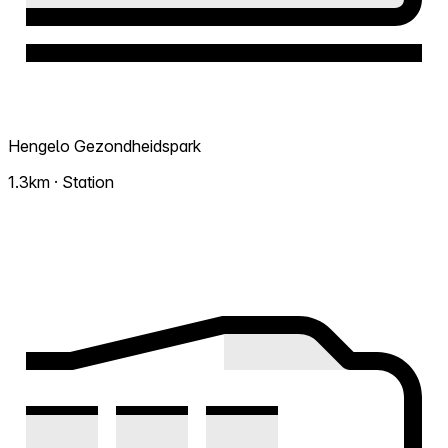
Hengelo Gezondheidspark
1.3km · Station