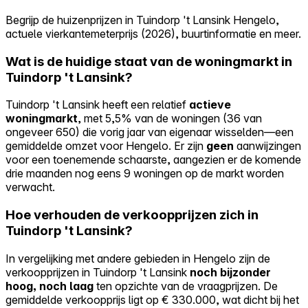
Begrijp de huizenprijzen in Tuindorp 't Lansink Hengelo,
actuele vierkantemeterprijs (2026), buurtinformatie en meer.
Wat is de huidige staat van de woningmarkt in
Tuindorp 't Lansink?
Tuindorp 't Lansink heeft een relatief
actieve
woningmarkt
, met 5,5% van de woningen (36 van
ongeveer 650) die vorig jaar van eigenaar wisselden—een
gemiddelde omzet voor Hengelo. Er zijn
geen
aanwijzingen
voor een toenemende schaarste, aangezien er de komende
drie maanden nog eens 9 woningen op de markt worden
verwacht.
Hoe verhouden de verkoopprijzen zich in
Tuindorp 't Lansink?
In vergelijking met andere gebieden in Hengelo zijn de
verkoopprijzen in Tuindorp 't Lansink
noch bijzonder
hoog, noch laag
ten opzichte van de vraagprijzen. De
gemiddelde verkoopprijs ligt op € 330.000, wat dicht bij het