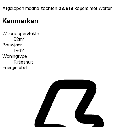
Afgelopen maand zochten
23.618
kopers met Walter
Kenmerken
Woonoppervlakte
92m²
Bouwjaar
1962
Woningtype
Rijtjeshuis
Energielabel