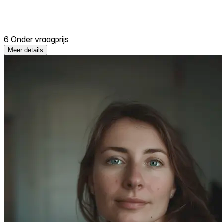
6 Onder vraagprijs
Meer details