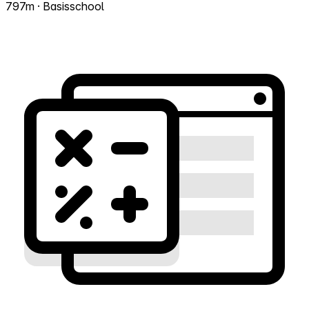
797m · Basisschool