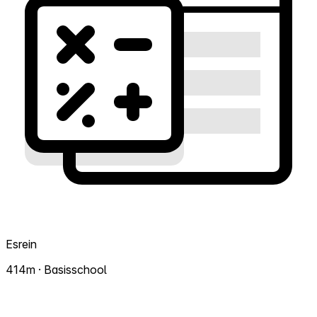
Esrein
414m · Basisschool