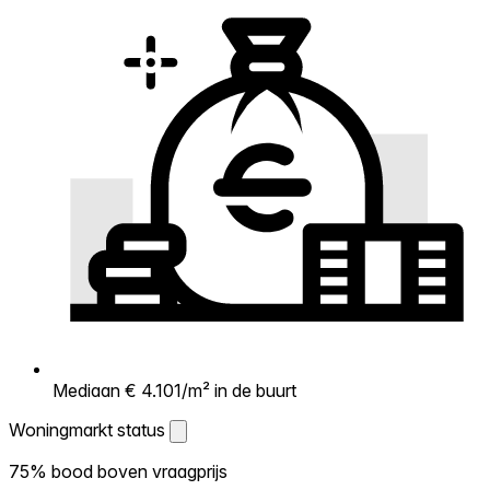
Mediaan € 4.101/m² in de buurt
Woningmarkt status
Woningmarkt status
75% bood boven vraagprijs