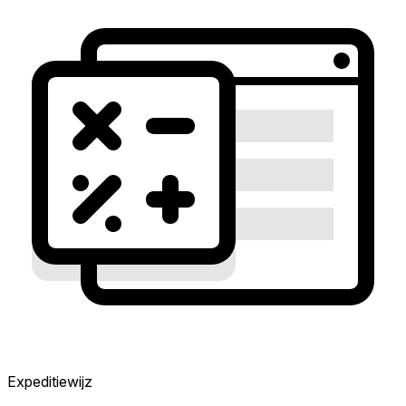
Expeditiewijz