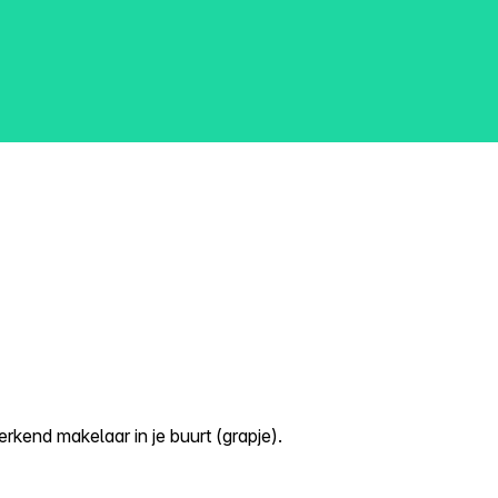
kend makelaar in je buurt (grapje).