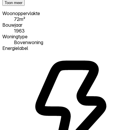
Toon meer
Woonoppervlakte
72m²
Bouwjaar
1963
Woningtype
Bovenwoning
Energielabel