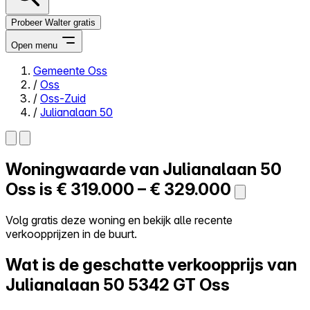
Probeer Walter gratis
Open menu
Gemeente Oss
/
Oss
Close menu
/
Oss-Zuid
/
Julianalaan 50
Woningwaarde van
Julianalaan 50
Zelf kopen
Alles-in-één
Oss is
€ 319.000 – € 329.000
Reviews
Prijzen
Volg gratis deze woning en bekijk alle recente
verkoopprijzen in de buurt.
Log in
Probeer Walter gratis
Wat is de geschatte verkoopprijs van
Julianalaan 50
5342 GT Oss