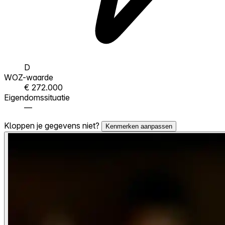
D
WOZ-waarde
€ 272.000
Eigendomssituatie
—
Kloppen je gegevens niet?
Kenmerken aanpassen