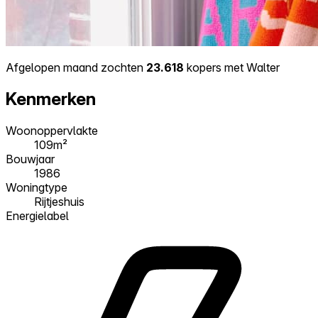
Afgelopen maand zochten
23.618
kopers met Walter
Kenmerken
Woonoppervlakte
109m²
Bouwjaar
1986
Woningtype
Rijtjeshuis
Energielabel