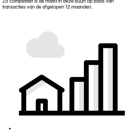
Zo competitief is de markt in deze buurt op basis van
transacties van de afgelopen 12 maanden.