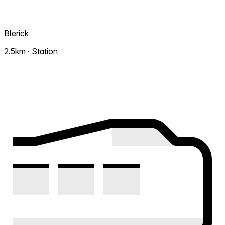
Blerick
2.5km · Station