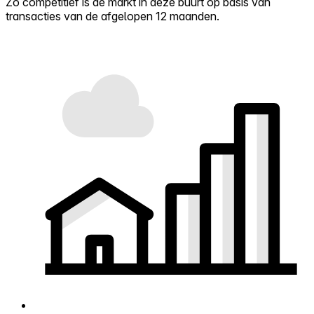
Zo competitief is de markt in deze buurt op basis van
transacties van de afgelopen 12 maanden.