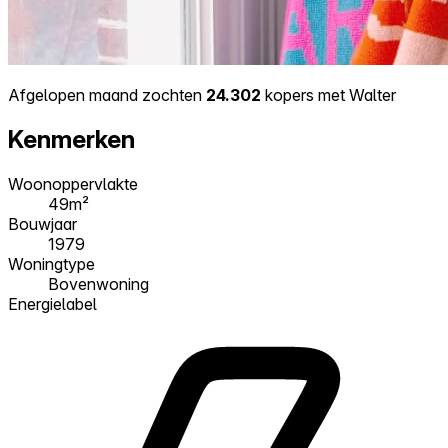
Afgelopen maand zochten
24.302
kopers met Walter
Kenmerken
Woonoppervlakte
49m²
Bouwjaar
1979
Woningtype
Bovenwoning
Energielabel