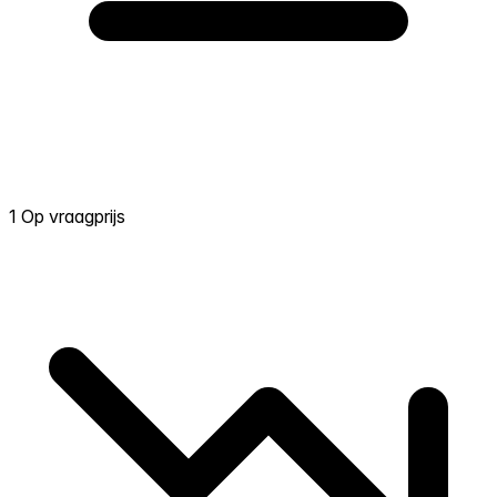
1 Op vraagprijs