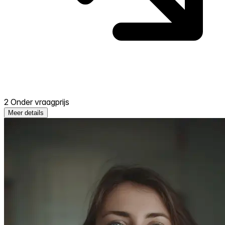
2 Onder vraagprijs
Meer details