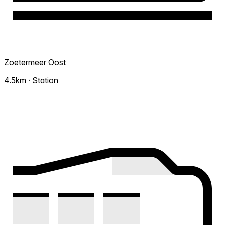
Zoetermeer Oost
4.5km · Station