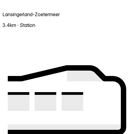
Lansingerland-Zoetermeer
3.4km · Station