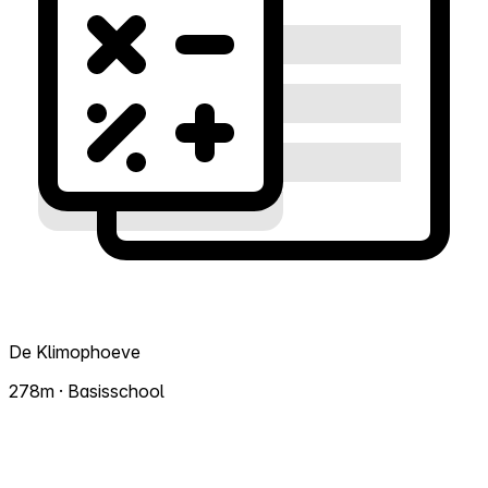
De Klimophoeve
278m · Basisschool