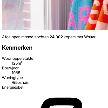
Afgelopen maand zochten
24.302
kopers met Walter
Kenmerken
Woonoppervlakte
123m²
Bouwjaar
1965
Woningtype
Rijtjeshuis
Energielabel