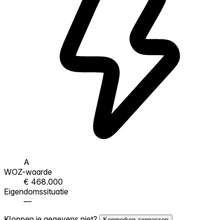
A
WOZ-waarde
€ 468.000
Eigendomssituatie
—
Kloppen je gegevens niet?
Kenmerken aanpassen