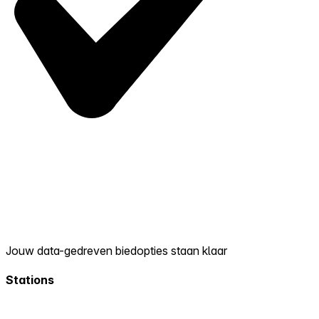
Jouw data-gedreven biedopties staan klaar
Stations