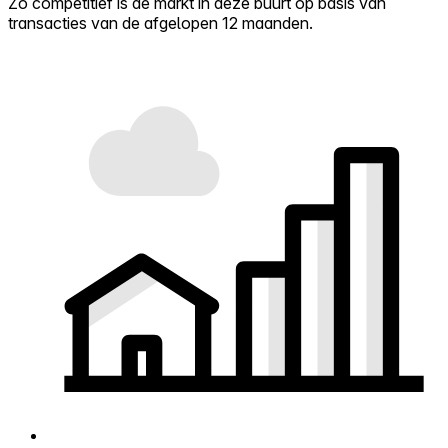
Zo competitief is de markt in deze buurt op basis van
transacties van de afgelopen 12 maanden.