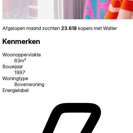
Afgelopen maand zochten
23.618
kopers met Walter
Kenmerken
Woonoppervlakte
63m²
Bouwjaar
1997
Woningtype
Bovenwoning
Energielabel