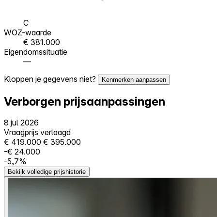
C
WOZ-waarde
€ 381.000
Eigendomssituatie
—
Kloppen je gegevens niet?
Kenmerken aanpassen
Verborgen prijsaanpassingen
8 jul 2026
Vraagprijs verlaagd
€ 419.000
€ 395.000
-€ 24.000
-5,7%
Bekijk volledige prijshistorie