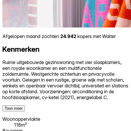
Afgelopen maand zochten
24.942
kopers met Walter
Kenmerken
Ruime uitgebouwde gezinswoning met vier slaapkamers,
een royale woonkamer en een multifunctionele
zolderruimte. Westgerichte achtertuin en privacyvolle
voortuin. Gelegen in een rustige, groene wijk met scholen,
winkels en openbaar vervoer dichtbij; universiteit en stations
op korte afstand. Voorzieningen: airconditioning in de
hoofdslaapkamer, cv-ketel (2021), energielabel C.
Toon meer
Woonoppervlakte
118m²
Bouwjaar