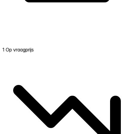
1 Op vraagprijs