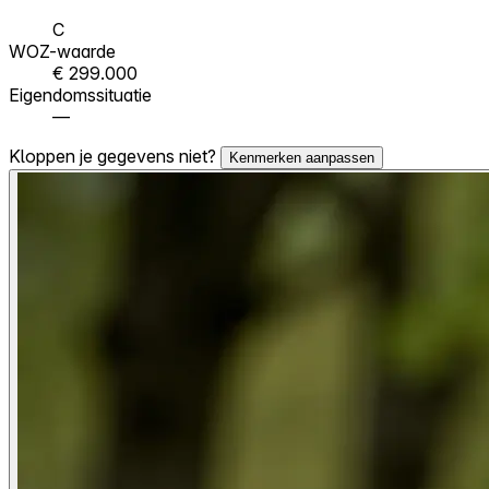
C
WOZ-waarde
€ 299.000
Eigendomssituatie
—
Kloppen je gegevens niet?
Kenmerken aanpassen