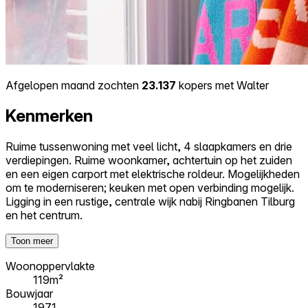
Afgelopen maand zochten
23.137
kopers met Walter
Kenmerken
Ruime tussenwoning met veel licht, 4 slaapkamers en drie
verdiepingen. Ruime woonkamer, achtertuin op het zuiden
en een eigen carport met elektrische roldeur. Mogelijkheden
om te moderniseren; keuken met open verbinding mogelijk.
Ligging in een rustige, centrale wijk nabij Ringbanen Tilburg
en het centrum.
Toon meer
Woonoppervlakte
119m²
Bouwjaar
1971