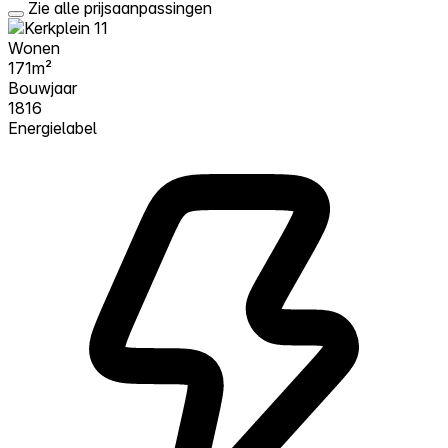
Zie alle prijsaanpassingen
Wonen
171m²
Bouwjaar
1816
Energielabel