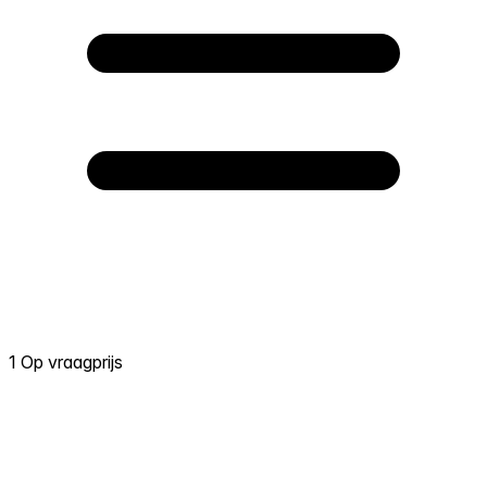
1 Op vraagprijs