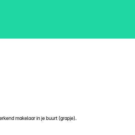
kend makelaar in je buurt (grapje).