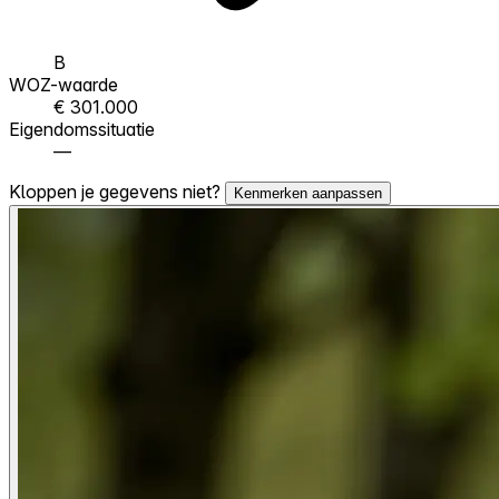
B
WOZ-waarde
€ 301.000
Eigendomssituatie
—
Kloppen je gegevens niet?
Kenmerken aanpassen