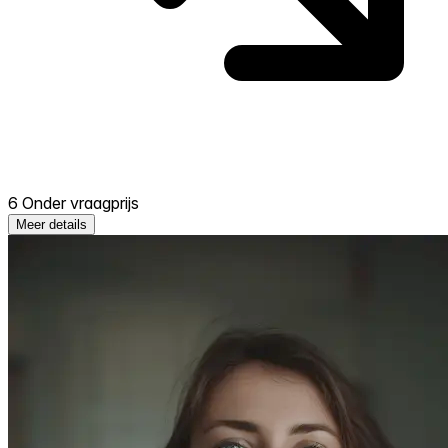
6 Onder vraagprijs
Meer details