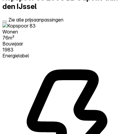
den IJssel
Zie alle prijsaanpassingen
Wonen
76m²
Bouwjaar
1983
Energielabel