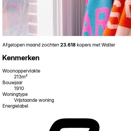
Afgelopen maand zochten
23.618
kopers met Walter
Kenmerken
Woonoppervlakte
213m²
Bouwjaar
1910
Woningtype
Vrijstaande woning
Energielabel