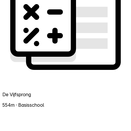
De Vijfsprong
554m · Basisschool