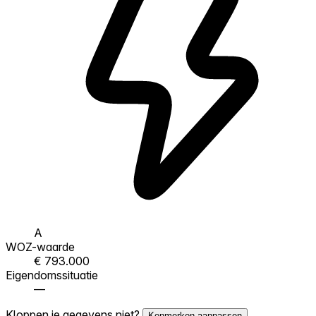
A
WOZ-waarde
€ 793.000
Eigendomssituatie
—
Kloppen je gegevens niet?
Kenmerken aanpassen