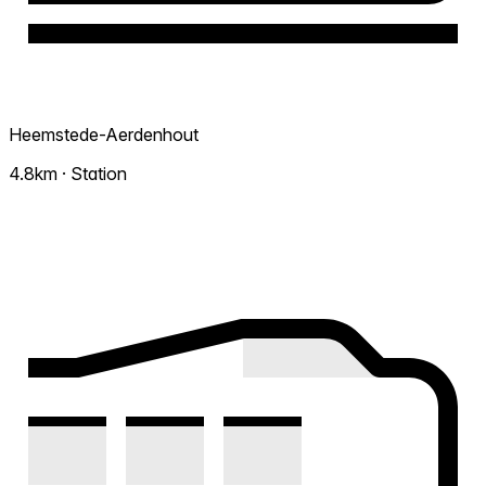
Heemstede-Aerdenhout
4.8km · Station