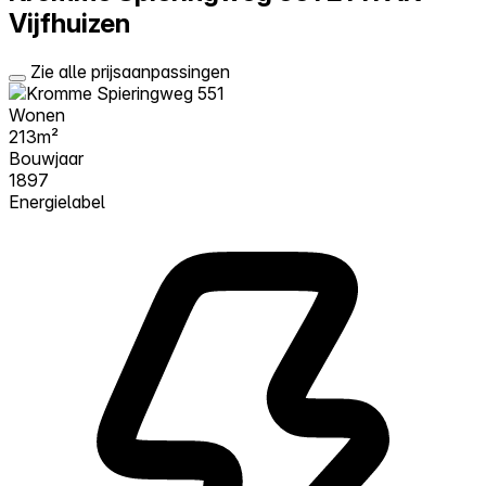
Vijfhuizen
Zie alle prijsaanpassingen
Wonen
213m²
Bouwjaar
1897
Energielabel