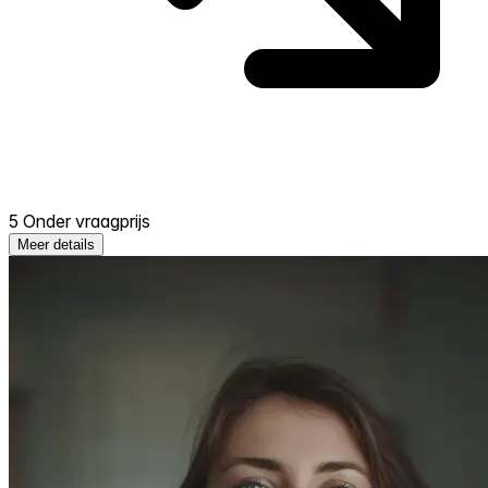
5 Onder vraagprijs
Meer details