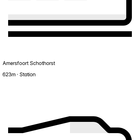
Amersfoort Schothorst
623m · Station