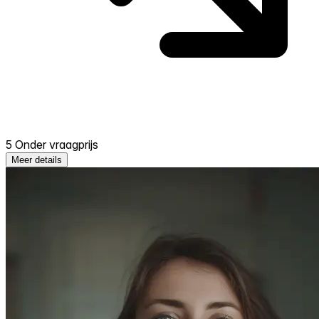
5 Onder vraagprijs
Meer details