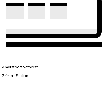
Amersfoort Vathorst
3.0km · Station