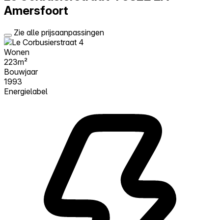
Amersfoort
Zie alle prijsaanpassingen
Wonen
223m²
Bouwjaar
1993
Energielabel